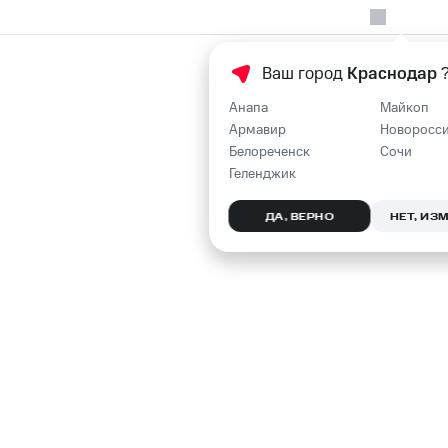
Ваш город
Краснодар
Анапа
Майкоп
Армавир
Новоросс
Белореченск
Сочи
Геленджик
ДА, ВЕРНО
НЕТ, ИЗ