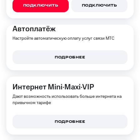
и
ПОДКЛЮЧИТЬ
ПОДКЛЮЧИТЬ
скидки
Все
Автоплатёж
товары
Настройте автоматическую оплату услуг связи МТС
ПОДРОБНЕЕ
Интернет Mini·Maxi·VIP
Дают возможность использовать больше интернета на
привычном тарифе
ПОДРОБНЕЕ