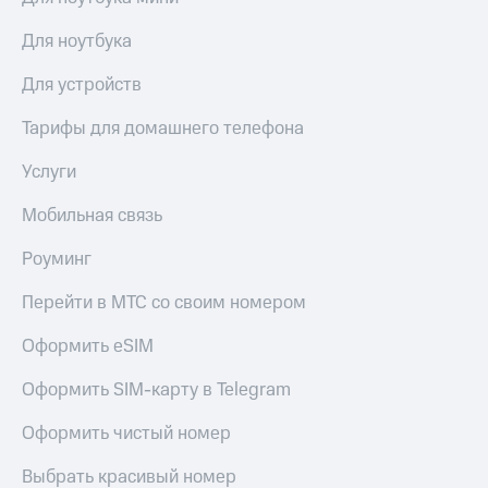
Для ноутбука
Для устройств
Тарифы для домашнего телефона
Услуги
Мобильная связь
Роуминг
Перейти в МТС со своим номером
Оформить eSIM
Оформить SIM-карту в Telegram
Оформить чистый номер
Выбрать красивый номер