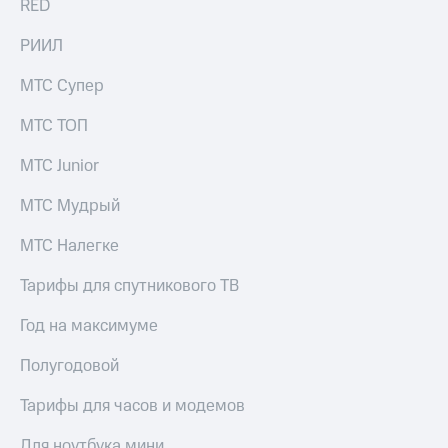
RED
РИИЛ
МТС Супер
МТС ТОП
МТС Junior
МТС Мудрый
МТС Налегке
Тарифы для спутникового ТВ
Год на максимуме
Полугодовой
Тарифы для часов и модемов
Для ноутбука мини