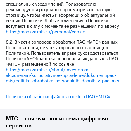
специальных уведомлений. Пользователю
рекомендуется регулярно просматривать данную
страницу, чтобы иметь информацию об актуальной
версии Политики. Любые изменения в Политику
вступают в силу с момента ее размещения по адресу
https://moskva.mts.ru/personal/cookie
.
8.2. В части вопросов обработки ПАО «МТС» данных
Пользователей, не урегулированных настоящей
Политикой, Пользователь вправе руководствоваться
Политикой «Обработка персональных данных в ПАО
«МТС», размещенной по ссылке
https://moskva.mts.ru/about/investoram-i-
akcioneram/korporativnoe-upravlenie/dokumentipao-
mts/politika-obrabotka-personalnih-dannih-v-pao-mts
.
Политика обработки файлов cookie в ПАО «МТС»
МТС — связь и экосистема цифровых
сервисов