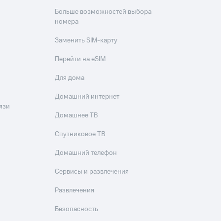
Больше возможностей выбора
номера
Заменить SIM-карту
Перейти на eSIM
Для дома
Домашний интернет
язи
Домашнее ТВ
Спутниковое ТВ
Домашний телефон
Сервисы и развлечения
Развлечения
Безопасность