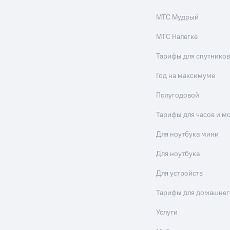
МТС Мудрый
МТС Налегке
Тарифы для спутников
Год на максимуме
Полугодовой
Тарифы для часов и м
Для ноутбука мини
Для ноутбука
Для устройств
Тарифы для домашнег
Услуги