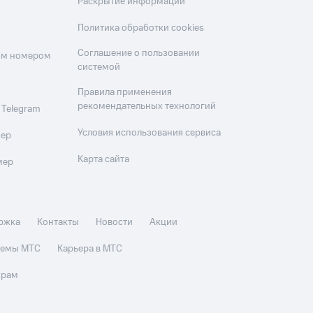
Раскрытие информации
Политика обработки cookies
Соглашение о пользовании
оим номером
системой
Правила применения
рекомендательных технологий
 Telegram
Условия использования сервиса
мер
Карта сайта
мер
ржка
Контакты
Новости
Акции
стемы МТС
Карьера в МТС
орам