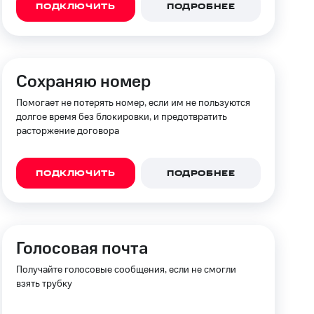
ПОДКЛЮЧИТЬ
ПОДРОБНЕЕ
фитнес
Приложения от МТС
Приложения
Сохраняю номер
Финансы
Помогает не потерять номер, если им не пользуются
долгое время без блокировки, и предотвратить
расторжение договора
ПОДКЛЮЧИТЬ
ПОДРОБНЕЕ
Голосовая почта
Получайте голосовые сообщения, если не смогли
угого оператора
Оплата
взять трубку
Интернет-магазин