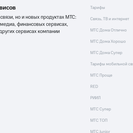
рвисов
Тарифы
 связи, но и новых продуктах МТС:
Связь, ТВ и интернет
 медиа, финансовых сервисах,
МТС Дома Отлично
 других сервисах компании
МТС Дома Хорошо
МТС Дома Супер
Тарифы мобильной св
МТС Проще
RED
РИИЛ
МТС Супер
МТС ТОП
МТС Junior