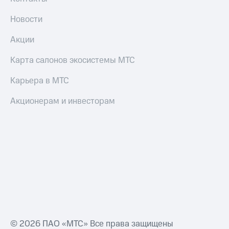
и
скидки
Новости
Все
Акции
товары
Карта салонов экосистемы МТС
Карьера в МТС
Акционерам и инвесторам
© 2026 ПАО «МТС» Все права защищены