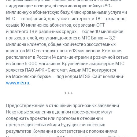
лидирующие позиции, обслуживая крупнейшую 80-
миллионную абонентскую базу. Фиксированными услугами
МТС — телефонией, доступом в интернет и ТВ — охвачено
свыше 10 миллионов абонентов, сервисами OTT
и платного ТВ в различных средах — более 10 миллионов
пользователей, услугами дочернего МТС Банка — 3,3
миллиона клиентов, общее количество экосистемных
клиентов МТС составляет почти 13 миллионов. Компания
располагает в России 14 дата-центрами и розничной сетью
из более 5 000 магазинов. Крупнейшим акционером МТС
является ПАО АФК «Система». Акции МТС котируются
на Московской бирже — под кодом MTSS. Сайт компании:
www.mts.ru
.
* * *
Предостережение в отношении прогнозных заявлений.
Некоторые заявления в данном пресс-релизе могут
содержать проекты или прогнозы в отношении
предстоящих событий или будущих финансовых
результатов Компании в соответствии с положениями