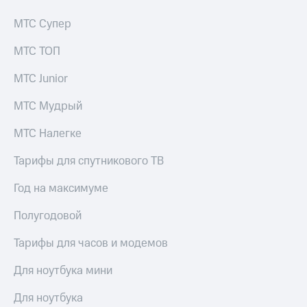
МТС Супер
МТС ТОП
МТС Junior
МТС Мудрый
МТС Налегке
Тарифы для спутникового ТВ
Год на максимуме
Полугодовой
Тарифы для часов и модемов
Для ноутбука мини
Для ноутбука