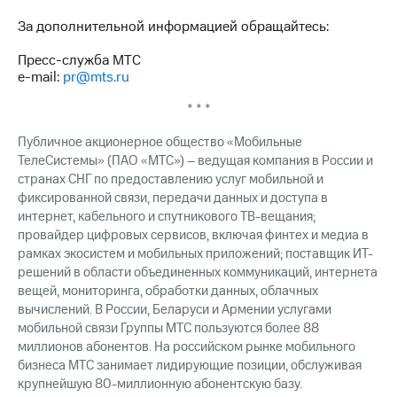
За дополнительной информацией обращайтесь:
Пресс-служба МТС
e-mail:
pr@mts.ru
* * *
Публичное акционерное общество «Мобильные
ТелеСистемы» (ПАО «МТС») – ведущая компания в России и
странах СНГ по предоставлению услуг мобильной и
фиксированной связи, передачи данных и доступа в
интернет, кабельного и спутникового ТВ-вещания;
провайдер цифровых сервисов, включая финтех и медиа в
рамках экосистем и мобильных приложений; поставщик ИТ-
решений в области объединенных коммуникаций, интернета
вещей, мониторинга, обработки данных, облачных
вычислений. В России, Беларуси и Армении услугами
мобильной связи Группы МТС пользуются более 88
миллионов абонентов. На российском рынке мобильного
бизнеса МТС занимает лидирующие позиции, обслуживая
крупнейшую 80-миллионную абонентскую базу.