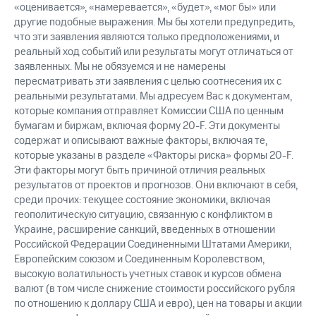
«оценивается», «намеревается», «будет», «мог бы» или
другие подобные выражения. Мы бы хотели предупредить,
что эти заявления являются только предположениями, и
реальный ход событий или результаты могут отличаться от
заявленных. Мы не обязуемся и не намерены
пересматривать эти заявления с целью соотнесения их с
реальными результатами. Мы адресуем Вас к документам,
которые компания отправляет Комиссии США по ценным
бумагам и биржам, включая форму 20-F. Эти документы
содержат и описывают важные факторы, включая те,
которые указаны в разделе «Факторы риска» формы 20-F.
Эти факторы могут быть причиной отличия реальных
результатов от проектов и прогнозов. Они включают в себя,
среди прочих: текущее состояние экономики, включая
геополитическую ситуацию, связанную с конфликтом в
Украине, расширение санкций, введенных в отношении
Российской Федерации Соединенными Штатами Америки,
Европейским союзом и Соединенным Королевством,
высокую волатильность учетных ставок и курсов обмена
валют (в том числе снижение стоимости российского рубля
по отношению к доллару США и евро), цен на товары и акции