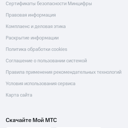
Сертификаты безопасности Минцифры
Правовая информация
Комплаенс и деловая этика
Раскрытие информации
Политика обработки cookies
Соглашение о пользовании системой
Правила применения рекомендательных технологий
Условия использования сервиса
Карта сайта
Скачайте Мой МТС