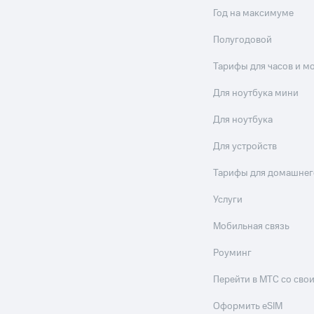
Год на максимуме
Полугодовой
Тарифы для часов и м
Для ноутбука мини
Для ноутбука
Для устройств
Тарифы для домашнег
Услуги
Мобильная связь
Роуминг
Перейти в МТС со св
Оформить eSIM