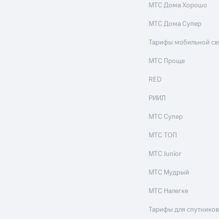
МТС Дома Хорошо
МТС Дома Супер
Тарифы мобильной св
МТС Проще
RED
РИИЛ
МТС Супер
МТС ТОП
МТС Junior
МТС Мудрый
МТС Налегке
Тарифы для спутников