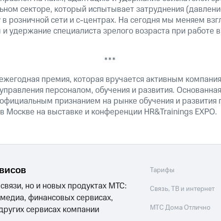
льном секторе, который испытывает затруднения (давлени
 в розничной сети и с-центрах. На сегодня мы меняем вз
 и удержание специалиста зрелого возраста при работе 
***
 ежегодная премия, которая вручается активным компани
правления персоналом, обучения и развития. Основанная
 официальным признанием на рынке обучения и развития п
в Москве на выставке и конференции HR&Trainings EXPO.
рвисов
Тарифы
 связи, но и новых продуктах МТС:
Связь, ТВ и интернет
 медиа, финансовых сервисах,
МТС Дома Отлично
 других сервисах компании