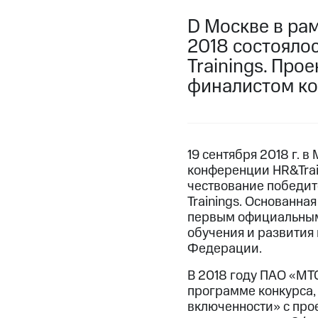
D Москве в ра
2018 состояло
Trainings. Про
финалистом ко
19 сентября 2018 г. в
конференции HR&Trai
чествование победи
Trainings. Основанная
первым официальным
обучения и развития
Федерации.
В 2018 году ПАО «МТ
программе конкурса,
включенности» с про