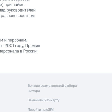
е) при найме
гляд руководителей
в разновозрастном
ям и персонам,
 в 2001 году, Премия
ерсонала в России.
Больше возможностей выбора
номера
Заменить SIM-карту
Перейти на eSIM