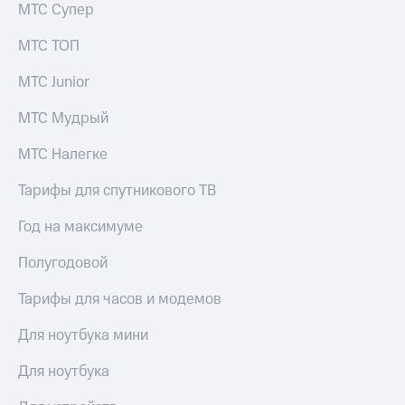
МТС Супер
МТС ТОП
МТС Junior
МТС Мудрый
МТС Налегке
Тарифы для спутникового ТВ
Год на максимуме
Полугодовой
Тарифы для часов и модемов
Для ноутбука мини
Для ноутбука