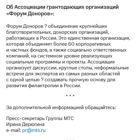
Об Ассоциации грантодающих организаций
«Форум Доноров»:
Форум Доноров ? объединение крупнейших
благотворительных, донорских организаций,
работающих в России. Это единственная организация,
которая объединяет более 60 корпоративных
и частных фондов, а также социально ответственных
компаний, на системном уровне реализующих
социальные программы и проекты. Ассоциация
организует дискуссии, круглые столы, неформальные
встречи для экспертов из самых разных областей
с одной целью ? создавать прочную основу для
развития филантропии в России.
* * *
За дополнительной информацией обращайтесь:
Пресс-секретарь Группы МТС
Ирина Дерюгина
e-mail:
pr@mts.ru