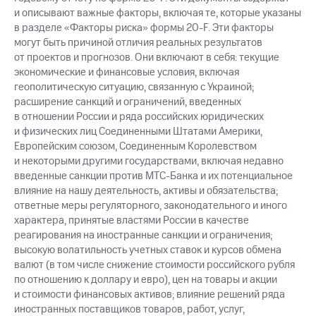
и описывают важные факторы, включая те, которые указаны
в разделе «Факторы риска» формы 20-F. Эти факторы
могут быть причиной отличия реальных результатов
от проектов и прогнозов. Они включают в себя: текущие
экономические и финансовые условия, включая
геополитическую ситуацию, связанную с Украиной;
расширение санкций и ограничений, введенных
в отношении России и ряда российских юридических
и физических лиц Соединенными Штатами Америки,
Европейским союзом, Соединенным Королевством
и некоторыми другими государствами, включая недавно
введенные санкции против МТС-Банка и их потенциальное
влияние на нашу деятельность, активы и обязательства;
ответные меры регуляторного, законодательного и иного
характера, принятые властями России в качестве
реагирования на иностранные санкции и ограничения;
высокую волатильность учетных ставок и курсов обмена
валют (в том числе снижение стоимости российского рубля
по отношению к доллару и евро), цен на товары и акции
и стоимости финансовых активов; влияние решений ряда
иностранных поставщиков товаров, работ, услуг,