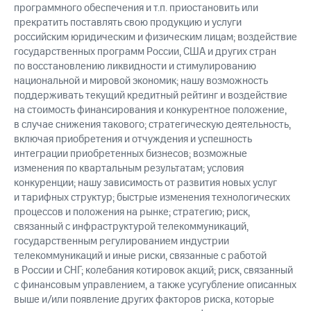
программного обеспечения и т.п. приостановить или
прекратить поставлять свою продукцию и услуги
российским юридическим и физическим лицам; воздействие
государственных программ России, США и других стран
по восстановлению ликвидности и стимулированию
национальной и мировой экономик; нашу возможность
поддерживать текущий кредитный рейтинг и воздействие
на стоимость финансирования и конкурентное положение,
в случае снижения такового; стратегическую деятельность,
включая приобретения и отчуждения и успешность
интеграции приобретенных бизнесов; возможные
изменения по квартальным результатам; условия
конкуренции; нашу зависимость от развития новых услуг
и тарифных структур; быстрые изменения технологических
процессов и положения на рынке; стратегию; риск,
связанный с инфраструктурой телекоммуникаций,
государственным регулированием индустрии
телекоммуникаций и иные риски, связанные с работой
в России и СНГ; колебания котировок акций; риск, связанный
с финансовым управлением, а также усугубление описанных
выше и/или появление других факторов риска, которые