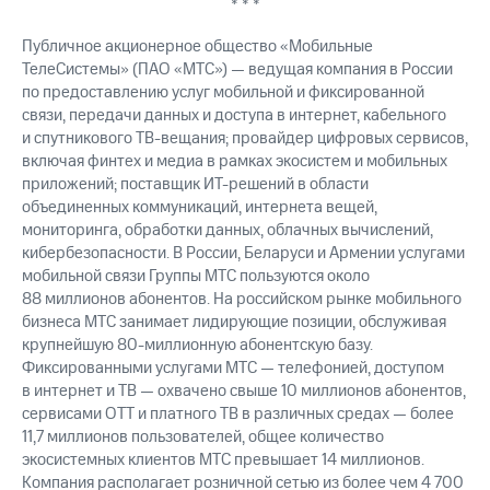
* * *
Публичное акционерное общество «Мобильные
ТелеСистемы» (ПАО «МТС») — ведущая компания в России
по предоставлению услуг мобильной и фиксированной
связи, передачи данных и доступа в интернет, кабельного
и спутникового ТВ-вещания; провайдер цифровых сервисов,
включая финтех и медиа в рамках экосистем и мобильных
приложений; поставщик ИТ-решений в области
объединенных коммуникаций, интернета вещей,
мониторинга, обработки данных, облачных вычислений,
кибербезопасности. В России, Беларуси и Армении услугами
мобильной связи Группы МТС пользуются около
88 миллионов абонентов. На российском рынке мобильного
бизнеса МТС занимает лидирующие позиции, обслуживая
крупнейшую 80-миллионную абонентскую базу.
Фиксированными услугами МТС — телефонией, доступом
в интернет и ТВ — охвачено свыше 10 миллионов абонентов,
сервисами OTT и платного ТВ в различных средах — более
11,7 миллионов пользователей, общее количество
экосистемных клиентов МТС превышает 14 миллионов.
Компания располагает розничной сетью из более чем 4 700