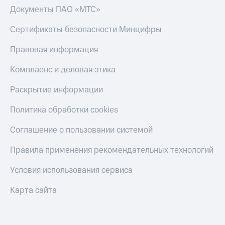
Документы ПАО «МТС»
Сертификаты безопасности Минцифры
Правовая информация
Комплаенс и деловая этика
Раскрытие информации
Политика обработки cookies
Соглашение о пользовании системой
Правила применения рекомендательных технологий
Условия использования сервиса
Карта сайта