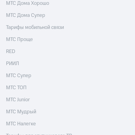
МТС Дома Хорошо
МТС Дома Супер
Тарифы мобильной связи
МТС Проще
RED
РИИЛ
МТС Супер
МТС ТОП
МТС Junior
МТС Мудрый
МТС Налегке