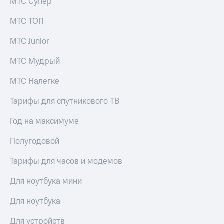
МТС Супер
МТС ТОП
МТС Junior
МТС Мудрый
МТС Налегке
Тарифы для спутникового ТВ
Год на максимуме
Полугодовой
Тарифы для часов и модемов
Для ноутбука мини
Для ноутбука
Для устройств